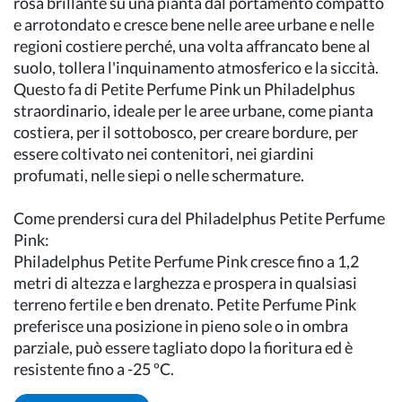
rosa brillante su una pianta dal portamento compatto
e arrotondato e cresce bene nelle aree urbane e nelle
regioni costiere perché, una volta affrancato bene al
suolo, tollera l'inquinamento atmosferico e la siccità.
Questo fa di Petite Perfume Pink un Philadelphus
straordinario, ideale per le aree urbane, come pianta
costiera, per il sottobosco, per creare bordure, per
essere coltivato nei contenitori, nei giardini
profumati, nelle siepi o nelle schermature.
Come prendersi cura del Philadelphus Petite Perfume
Pink:
Philadelphus Petite Perfume Pink cresce fino a 1,2
metri di altezza e larghezza e prospera in qualsiasi
terreno fertile e ben drenato. Petite Perfume Pink
preferisce una posizione in pieno sole o in ombra
parziale, può essere tagliato dopo la fioritura ed è
resistente fino a -25 ºC.