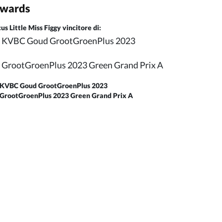
wards
cus Little Miss Figgy vincitore di:
KVBC Goud GrootGroenPlus 2023
GrootGroenPlus 2023 Green Grand Prix A