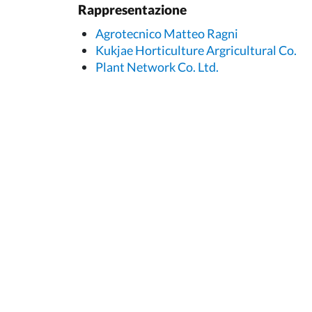
Rappresentazione
Agrotecnico Matteo Ragni
Kukjae Horticulture Argricultural Co.
Plant Network Co. Ltd.