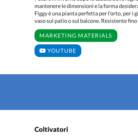
mantenere le dimensioni e la forma desidera
Figgy è una pianta perfetta per l'orto, per i g
vaso sul patio o sul balcone. Resistente fino 
MARKETING MATERIALS
YOUTUBE
Coltivatori