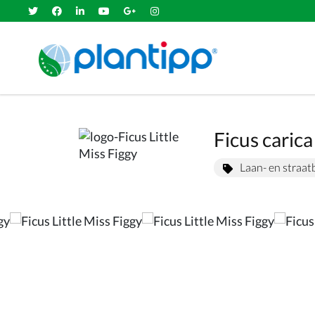
Ficus carica
Laan- en straa