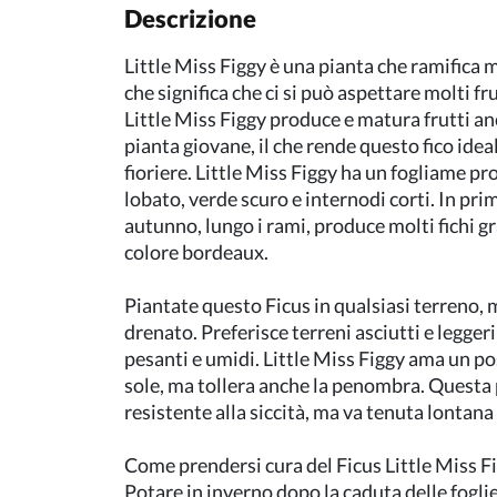
Descrizione
Little Miss Figgy è una pianta che ramifica m
che significa che ci si può aspettare molti fru
Little Miss Figgy produce e matura frutti a
pianta giovane, il che rende questo fico idea
fioriere. Little Miss Figgy ha un fogliame 
lobato, verde scuro e internodi corti. In pri
autunno, lungo i rami, produce molti fichi gr
colore bordeaux.
Piantate questo Ficus in qualsiasi terreno,
drenato. Preferisce terreni asciutti e leggeri
pesanti e umidi. Little Miss Figgy ama un po
sole, ma tollera anche la penombra. Questa 
resistente alla siccità, ma va tenuta lontana 
Come prendersi cura del Ficus Little Miss F
Potare in inverno dopo la caduta delle fogli