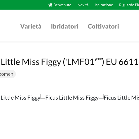
Benvenuto
Novità
Ispirazione
Riguardo Pl
Varietà
Ibridatori
Coltivatori
 Little Miss Figgy ('LMF01'
) EU 661
PBR
tbomen