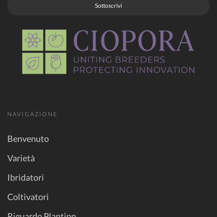
Sottoscrivi
NAVIGAZIONE
Benvenuto
Varietà
Ibridatori
Coltivatori
Riguardo Plantipp