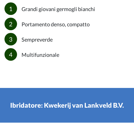
Grandi giovani germogli bianchi
Portamento denso, compatto
Sempreverde
Multifunzionale
Ibridatore: Kwekerij van Lankveld B.V.