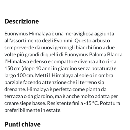
Descrizione
Euonymus Himalaya è una meravigliosa aggiunta
all'assortimento degli Evonimi. Questo arbusto
sempreverde dà nuovi germogli bianchi fino a due
volte più grandi di quelli di Euonymus Paloma Blanca.
L'Himalaya è denso e compatto e diventa alto circa
150 cm (dopo 10 anni in giardino senza potatura) e
largo 100 cm. Metti l'Himalaya al sole o in ombra
parziale facendo attenzione che il terreno sia
drenante. Himalaya è perfetta come pianta da
terrazza o da giardino, ma è anche molto adatta per
creare siepe basse. Resistente fini a -15 ºC. Potatura
preferibilmente in estate.
Punti chiave