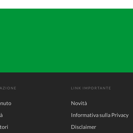
AZIONE
LINK IMPORTANTE
nuto
Novità
tà
Informativa sulla Privacy
tori
Disclaimer