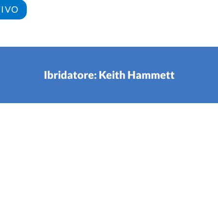
TIVO
Ibridatore: Keith Hammett