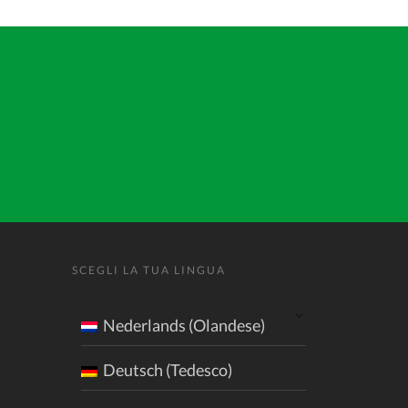
SCEGLI LA TUA LINGUA
Nederlands (Olandese)
Deutsch (Tedesco)