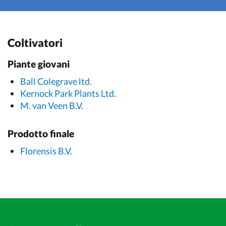
Coltivatori
Piante giovani
Ball Colegrave ltd.
Kernock Park Plants Ltd.
M. van Veen B.V.
Prodotto finale
Florensis B.V.