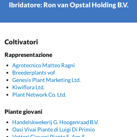
Ibridatore: Ron van Opstal Holding B.V.
Coltivatori
Rappresentazione
Agrotecnico Matteo Ragni
Breederplants vof
Genesis Plant Marketing Ltd.
Kiwiflora Ltd.
Plant Network Co. Ltd.
Piante giovani
Handelskwekerij G. Hoogenraad B.V.
Oasi Vivai Piante di Luigi Di Primio
Vettori Giovani Piante S. Agr. S.