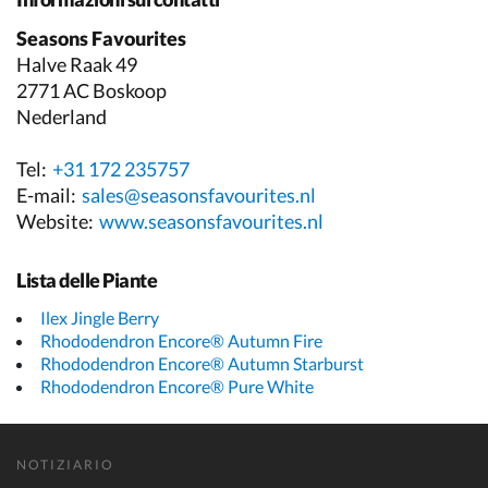
Seasons Favourites
Halve Raak 49
2771 AC Boskoop
Nederland
Tel:
+31 172 235757
E-mail:
sales@seasonsfavourites.nl
Website:
www.seasonsfavourites.nl
Lista delle Piante
Ilex Jingle Berry
Rhododendron Encore® Autumn Fire
Rhododendron Encore® Autumn Starburst
Rhododendron Encore® Pure White
NOTIZIARIO