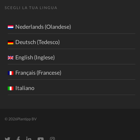
SCEGLI LA TUA LINGUA
Nederlands (Olandese)
Deutsch (Tedesco)
English (Inglese)
Français (Francese)
Italiano
© 2026
Plantipp BV
Twitter
Facebook
LinkedIn
Youtube
Instagram