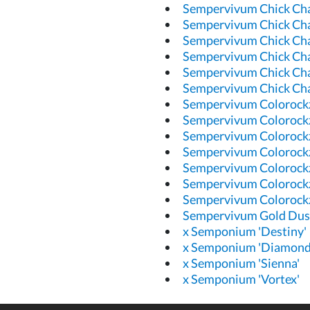
Sempervivum Chick Cha
Sempervivum Chick Cha
Sempervivum Chick Cha
Sempervivum Chick Ch
Sempervivum Chick Ch
Sempervivum Chick Ch
Sempervivum Colorockz
Sempervivum Colorock
Sempervivum Colorock
Sempervivum Colorock
Sempervivum Colorock
Sempervivum Colorock
Sempervivum Colorock
Sempervivum Gold Dus
x Semponium 'Destiny'
x Semponium 'Diamond
x Semponium 'Sienna'
x Semponium 'Vortex'