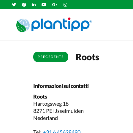
Roots
PRECEDENTE
Informazioni sui contatti
Roots
Hartogsweg 18
8271 PE IJsselmuiden
Nederland
Tel:
+31 6 45628490