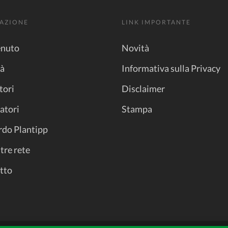
AZIONE
LINK IMPORTANTE
nuto
Novità
tà
Informativa sulla Privacy
tori
Disclaimer
atori
Stampa
rdo Plantipp
tre rete
tto