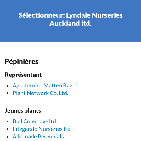
Sélectionneur: Lyndale Nurseries
Auckland ltd.
Pépinières
Représentant
Agrotecnico Matteo Ragni
Plant Network Co. Ltd.
Jeunes plants
Ball Colegrave ltd.
Fitzgerald Nurseries ltd.
Alkemade Perennials