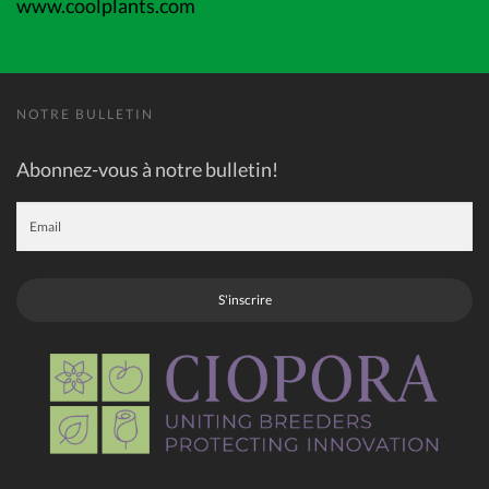
www.coolplants.com
NOTRE BULLETIN
Abonnez-vous à notre bulletin!
S'inscrire