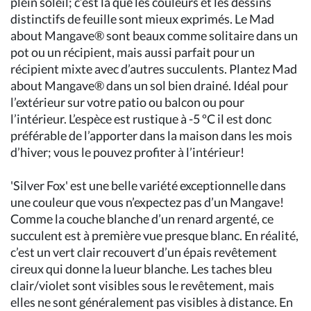
plein soleil; c’est là que les couleurs et les dessins
distinctifs de feuille sont mieux exprimés. Le Mad
about Mangave® sont beaux comme solitaire dans un
pot ou un récipient, mais aussi parfait pour un
récipient mixte avec d’autres succulents. Plantez Mad
about Mangave® dans un sol bien drainé. Idéal pour
l’extérieur sur votre patio ou balcon ou pour
l’intérieur. L’espèce est rustique à -5 ºC il est donc
préférable de l’apporter dans la maison dans les mois
d’hiver; vous le pouvez profiter à l’intérieur!
'Silver Fox' est une belle variété exceptionnelle dans
une couleur que vous n’expectez pas d’un Mangave!
Comme la couche blanche d’un renard argenté, ce
succulent est à première vue presque blanc. En réalité,
c’est un vert clair recouvert d’un épais revêtement
cireux qui donne la lueur blanche. Les taches bleu
clair/violet sont visibles sous le revêtement, mais
elles ne sont généralement pas visibles à distance. En