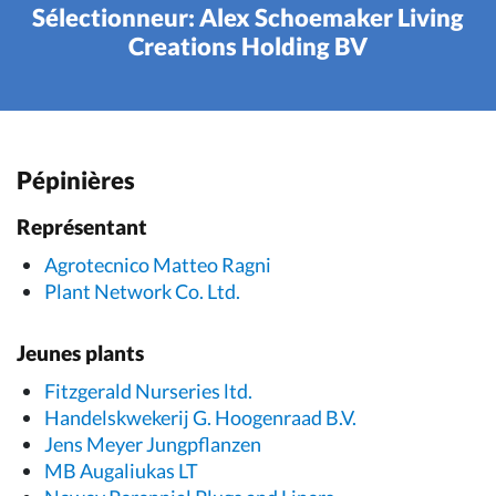
Sélectionneur: Alex Schoemaker Living
Creations Holding BV
Pépinières
Représentant
Agrotecnico Matteo Ragni
Plant Network Co. Ltd.
Jeunes plants
Fitzgerald Nurseries ltd.
Handelskwekerij G. Hoogenraad B.V.
Jens Meyer Jungpflanzen
MB Augaliukas LT