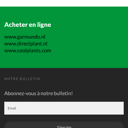
Acheter en ligne
www.garmundo.nl
www.directplant.nl
www.coolplants.com
NOTRE BULLETIN
Abonnez-vous à notre bulletin!
S'inscrire