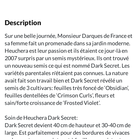
Description
Sur une belle journée, Monsieur Darques de France et
sa femme fait un promenade dans sa jardin moderne.
Heuchera est leur passion et ils étaient ce jour-là en
2007 surpris par un semis mystérieux. Ils ont trouvé
un nouveau semis ce qui est nommé Dark Secret. Les
variétés parentales n'étaient pas connues. La nature
avait fait son travail bien et Dark Secret révélé un
semis de 3 cultivars: feuilles très foncé de ‘Obsidian’,
feuilles dentellées de ‘Crimson Curls’, fleurs et
sain/forte croissance de ‘Frosted Violet’.
Soin de Heuchera Dark Secret:
Dark Secret devient 40 cm de hauteur et 30-40 cm de
large. Est parfaitement pour des bordures de vivaces