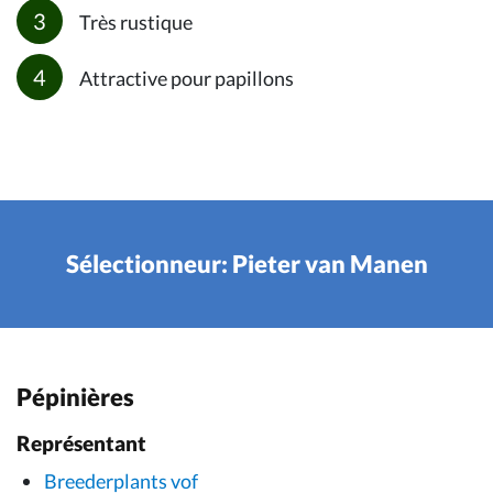
Très rustique
Attractive pour papillons
Sélectionneur: Pieter van Manen
Pépinières
Représentant
Breederplants vof