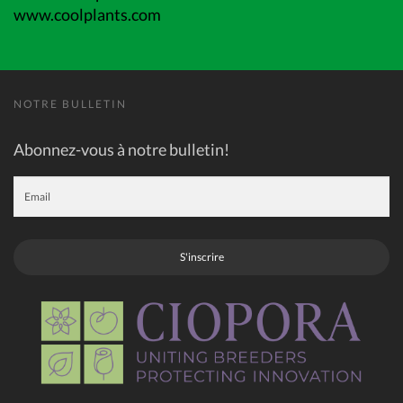
www.coolplants.com
NOTRE BULLETIN
Abonnez-vous à notre bulletin!
S'inscrire