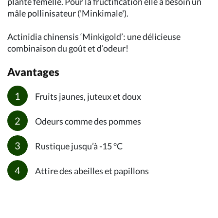
plante femelle. Pour la fructification elle a besoin un
mâle pollinisateur ('Minkimale').
Actinidia chinensis ‘Minkigold’: une délicieuse
combinaison du goût et d’odeur!
Avantages
Fruits jaunes, juteux et doux
Odeurs comme des pommes
Rustique jusqu’à -15 °C
Attire des abeilles et papillons