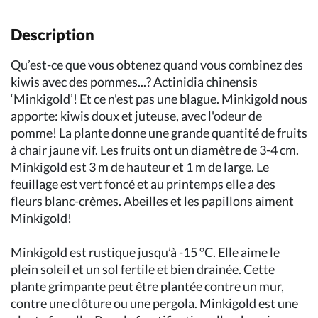
Description
Qu’est-ce que vous obtenez quand vous combinez des
kiwis avec des pommes...? Actinidia chinensis
‘Minkigold’! Et ce n'est pas une blague. Minkigold nous
apporte: kiwis doux et juteuse, avec l'odeur de
pomme! La plante donne une grande quantité de fruits
à chair jaune vif. Les fruits ont un diamètre de 3-4 cm.
Minkigold est 3 m de hauteur et 1 m de large. Le
feuillage est vert foncé et au printemps elle a des
fleurs blanc-crèmes. Abeilles et les papillons aiment
Minkigold!
Minkigold est rustique jusqu’à -15 °C. Elle aime le
plein soleil et un sol fertile et bien drainée. Cette
plante grimpante peut être plantée contre un mur,
contre une clôture ou une pergola. Minkigold est une