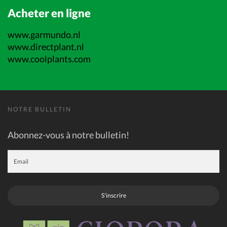
Acheter en ligne
www.garmundo.nl
www.directplant.nl
www.coolplants.com
NOTRE BULLETIN
Abonnez-vous à notre bulletin!
S'inscrire