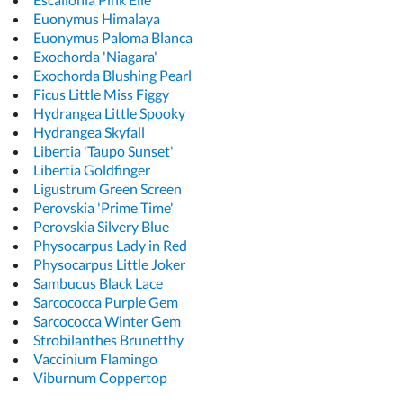
Euonymus Himalaya
Euonymus Paloma Blanca
Exochorda 'Niagara'
Exochorda Blushing Pearl
Ficus Little Miss Figgy
Hydrangea Little Spooky
Hydrangea Skyfall
Libertia 'Taupo Sunset'
Libertia Goldfinger
Ligustrum Green Screen
Perovskia 'Prime Time'
Perovskia Silvery Blue
Physocarpus Lady in Red
Physocarpus Little Joker
Sambucus Black Lace
Sarcococca Purple Gem
Sarcococca Winter Gem
Strobilanthes Brunetthy
Vaccinium Flamingo
Viburnum Coppertop